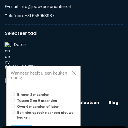
E-mail: info@jouwkeukenonline.nl
Telefoon: +31 658958987
Selecteer taal
Dutch‎
SOCIALE MEDIA
Wanneer heeft u een keuken
nodig
Binnen 3 maanden
Tussen 3 en 6 maanden
Zoeken
Nieuwe advertentie plaatsen
Blog
Over 6 maanden of later
Bedrijven
Ben niet opzoek naar een nieuwe
keuken