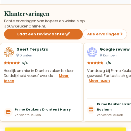
Klantervaringen
Echte ervaringen van kopers en winkels op
JouwKeukenOnline.nl.
Laat een review achter
Alle ervaringen
Geert Terpstra
Google review
Dronten
Kampen
5/5
5/5
Heerlijk om hier in Dronten zaken te doen.
Vandaag bij Primo Keuk
Meer
Duidelijkheid vooraf over de ...
geweest. Fantastisch geh
Meer lezen
lezen
Primo Keukens Kam
Primo Keukens Dronten / Harry
Roshum
Verkochte keuken
Verkochte keuken