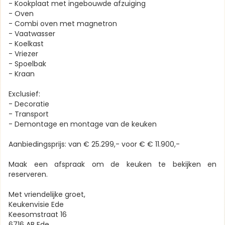
- Kookplaat met ingebouwde afzuiging
- Oven
- Combi oven met magnetron
- Vaatwasser
- Koelkast
- Vriezer
- Spoelbak
- Kraan
Exclusief:
- Decoratie
- Transport
- Demontage en montage van de keuken
Aanbiedingsprijs: van € 25.299,- voor € € 11.900,-
Maak een afspraak om de keuken te bekijken en
reserveren.
Met vriendelijke groet,
Keukenvisie Ede
Keesomstraat 16
6716 AB Ede