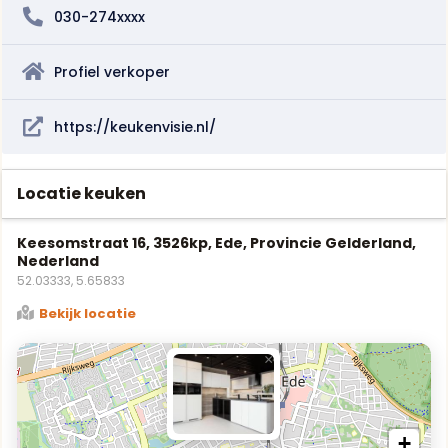
030-274xxxx
Profiel verkoper
https://keukenvisie.nl/
Locatie keuken
Keesomstraat 16, 3526kp, Ede, Provincie Gelderland,
Nederland
52.03333, 5.65833
Bekijk locatie
×
+