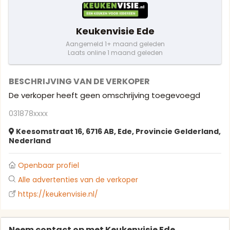
Keukenvisie Ede
Aangemeld 1+ maand geleden
Laats online 1 maand geleden
BESCHRIJVING VAN DE VERKOPER
De verkoper heeft geen omschrijving toegevoegd
031878xxxx
Keesomstraat 16, 6716 AB, Ede, Provincie Gelderland,
Nederland
Openbaar profiel
Alle advertenties van de verkoper
https://keukenvisie.nl/
Neem contact op met Keukenvisie Ede