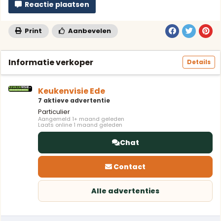
Reactie plaatsen
Print
Aanbevelen
Informatie verkoper
Details
Keukenvisie Ede
7 aktieve advertentie
Particulier
Aangemeld 1+ maand geleden
Laats online 1 maand geleden
Chat
Contact
Alle advertenties