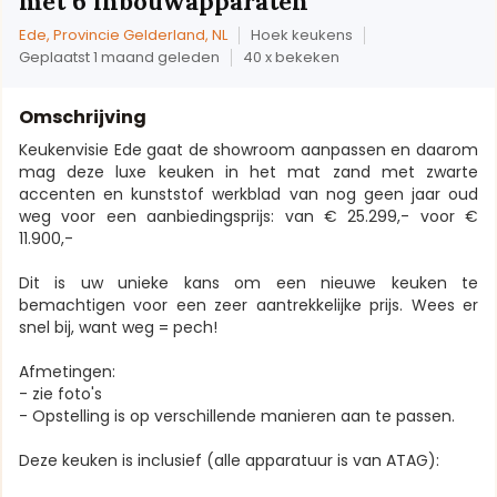
met 6 inbouwapparaten
Ede, Provincie Gelderland, NL
Hoek keukens
Geplaatst 1 maand geleden
40 x bekeken
Omschrijving
Keukenvisie Ede gaat de showroom aanpassen en daarom
mag deze luxe keuken in het mat zand met zwarte
accenten en kunststof werkblad van nog geen jaar oud
weg voor een aanbiedingsprijs: van € 25.299,- voor €
11.900,-
Dit is uw unieke kans om een nieuwe keuken te
bemachtigen voor een zeer aantrekkelijke prijs. Wees er
snel bij, want weg = pech!
Afmetingen:
- zie foto's
- Opstelling is op verschillende manieren aan te passen.
Deze keuken is inclusief (alle apparatuur is van ATAG):