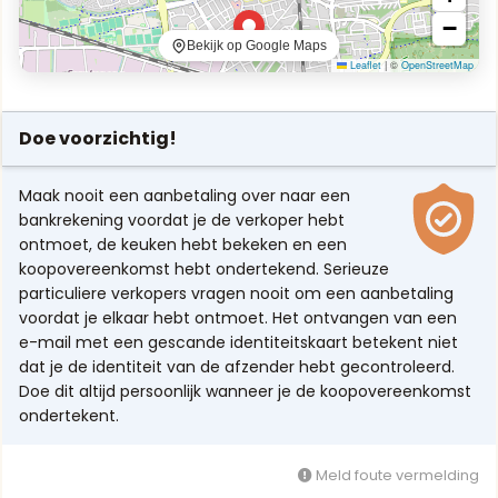
−
Bekijk op Google Maps
Leaflet
|
©
OpenStreetMap
Doe voorzichtig!
Maak nooit een aanbetaling over naar een
bankrekening voordat je de verkoper hebt
ontmoet, de keuken hebt bekeken en een
koopovereenkomst hebt ondertekend. Serieuze
particuliere verkopers vragen nooit om een aanbetaling
voordat je elkaar hebt ontmoet. Het ontvangen van een
e-mail met een gescande identiteitskaart betekent niet
dat je de identiteit van de afzender hebt gecontroleerd.
Doe dit altijd persoonlijk wanneer je de koopovereenkomst
ondertekent.
Meld foute vermelding