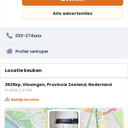
Alle advertenties
030-274xxxx
Profiel verkoper
Locatie keuken
3526kp, Vlissingen, Provincie Zeeland, Nederland
51.4425, 3.57361
Bekijk locatie
×