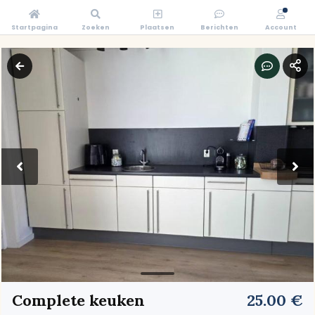
Startpagina
Zoeken
Plaatsen
Berichten
Account
Complete keuken
25.00 €