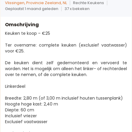
Vlissingen, Provincie Zeeland, NL
Rechte Keukens
Geplaatst 1 maand geleden
37 x bekeken
Omschrijving
Keuken te koop – €25
Ter overname: complete keuken (exclusief vaatwasser)
voor €25.
De keuken dient zelf gedemonteerd en vervoerd te
worden. Het is mogelijk om alleen het linker- of rechterdeel
over te nemen, of de complete keuken.
Linkerdeel
Breedte: 2,80 m (of 3,00 m inclusief houten tussenplank)
Hoogte hoge kast: 2,40 m
Diepte: 60 cm
Inclusief vriezer
Exclusief vaatwasser