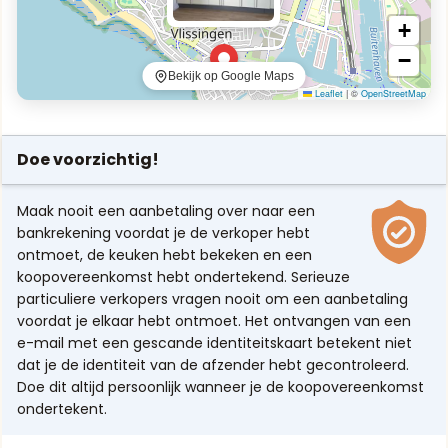
+
−
Bekijk op Google Maps
Leaflet
|
©
OpenStreetMap
Doe voorzichtig!
Maak nooit een aanbetaling over naar een
bankrekening voordat je de verkoper hebt
ontmoet, de keuken hebt bekeken en een
koopovereenkomst hebt ondertekend. Serieuze
particuliere verkopers vragen nooit om een aanbetaling
voordat je elkaar hebt ontmoet. Het ontvangen van een
e-mail met een gescande identiteitskaart betekent niet
dat je de identiteit van de afzender hebt gecontroleerd.
Doe dit altijd persoonlijk wanneer je de koopovereenkomst
ondertekent.