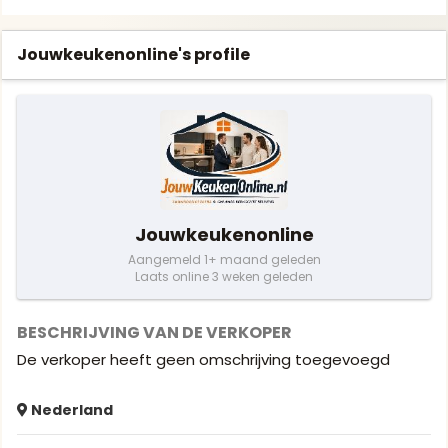
Jouwkeukenonline's profile
Jouwkeukenonline
Aangemeld 1+ maand geleden
Laats online 3 weken geleden
BESCHRIJVING VAN DE VERKOPER
De verkoper heeft geen omschrijving toegevoegd
Nederland