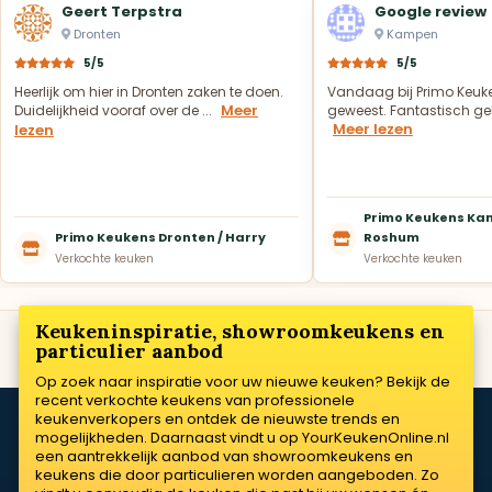
Geert Terpstra
Google review
Dronten
Kampen
5/5
5/5
Heerlijk om hier in Dronten zaken te doen.
Vandaag bij Primo Keuk
Meer
Duidelijkheid vooraf over de ...
geweest. Fantastisch geh
Meer lezen
lezen
Primo Keukens Kam
Primo Keukens Dronten / Harry
Roshum
Verkochte keuken
Verkochte keuken
Keukeninspiratie, showroomkeukens en
particulier aanbod
Op zoek naar inspiratie voor uw nieuwe keuken? Bekijk de
recent verkochte keukens van professionele
keukenverkopers en ontdek de nieuwste trends en
mogelijkheden. Daarnaast vindt u op YourKeukenOnline.nl
een aantrekkelijk aanbod van showroomkeukens en
keukens die door particulieren worden aangeboden. Zo