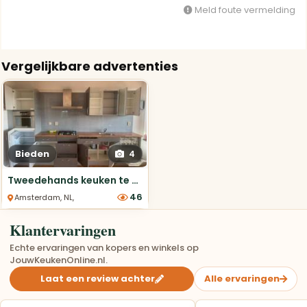
Meld foute vermelding
Vergelijkbare advertenties
Bieden
4
Tweedehands keuken te koop
46
Amsterdam, NL, Rechte Keukens
Klantervaringen
Echte ervaringen van kopers en winkels op
JouwKeukenOnline.nl.
Laat een review achter
Alle ervaringen