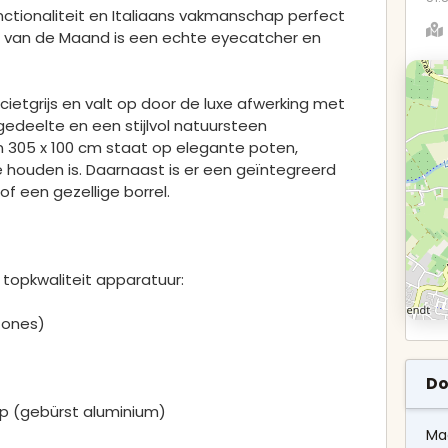
nctionaliteit en Italiaans vakmanschap perfect
p van de Maand is een echte eyecatcher en
acietgrijs en valt op door de luxe afwerking met
edeelte en een stijlvol natuursteen
n 305 x 100 cm staat op elegante poten,
 houden is. Daarnaast is er een geïntegreerd
of een gezellige borrel.
topkwaliteit apparatuur:
zones)
Do
op (gebürst aluminium)
Ma