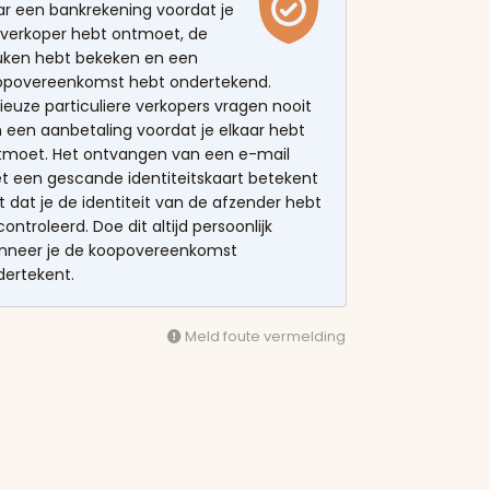
ar een bankrekening voordat je
 verkoper hebt ontmoet, de
uken hebt bekeken en een
opovereenkomst hebt ondertekend.
ieuze particuliere verkopers vragen nooit
 een aanbetaling voordat je elkaar hebt
tmoet. Het ontvangen van een e-mail
t een gescande identiteitskaart betekent
t dat je de identiteit van de afzender hebt
ontroleerd. Doe dit altijd persoonlijk
nneer je de koopovereenkomst
dertekent.
Meld foute vermelding