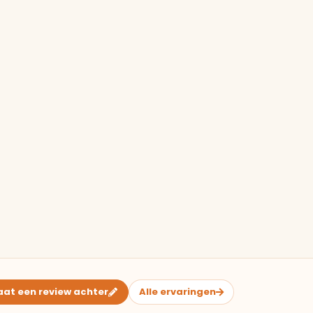
aat een review achter
Alle ervaringen