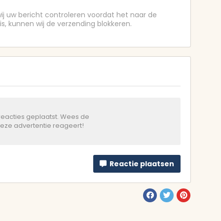
j uw bericht controleren voordat het naar de
s, kunnen wij de verzending blokkeren.
 reacties geplaatst. Wees de
deze advertentie reageert!
Reactie plaatsen