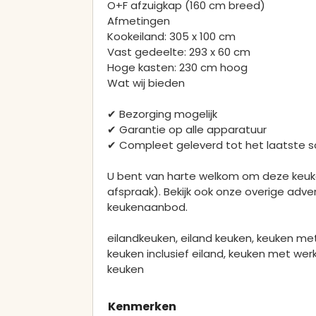
O+F afzuigkap (160 cm breed)
Afmetingen
Kookeiland: 305 x 100 cm
Vast gedeelte: 293 x 60 cm
Hoge kasten: 230 cm hoog
Wat wij bieden
✔ Bezorging mogelijk
✔ Garantie op alle apparatuur
✔ Compleet geleverd tot het laatste s
U bent van harte welkom om deze keuke
afspraak). Bekijk ook onze overige adve
keukenaanbod.
eilandkeuken, eiland keuken, keuken met
keuken inclusief eiland, keuken met werk
keuken
Kenmerken