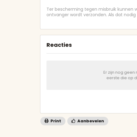
Ter bescherming tegen misbruik kunnen wi
ontvanger wordt verzonden. Als dat nodig i
Reacties
Er zijn nog geen
eerste die op 
Print
Aanbevelen