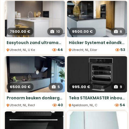
7500.00 €
9500.00 €
10
6
Easytouch zand ultramatte U-keuken met composiet werkblad
Häcker Systemat eilandkeuken – gerookt eiken & wit gelakt
44
53
Utrecht, NL, U Keukens
Utrecht, NL, Eiland Keukens
6500.00 €
995.00 €
5
9
Pronorm keuken donkergroen matlak - Showroommodel
Teka STEAKMASTER inbouw bakoven, SteakGrill. Gaaf showmodel!
40
54
Utrecht, NL, Rechte Keukens
Apeldoorn, NL, Ovens