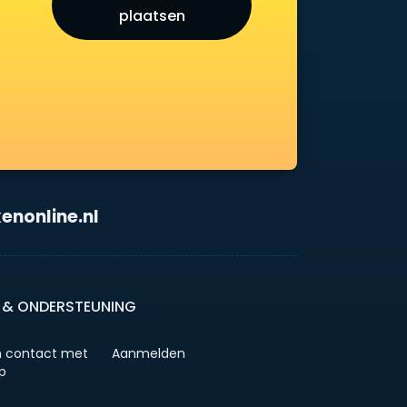
plaatsen
enonline.nl
 & ONDERSTEUNING
 contact met
Aanmelden
p