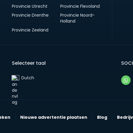
Provincie Utrecht
Provincie Flevoland
Provincie Drenthe
Provincie Noord-
Holland
Provincie Zeeland
Selecteer taal
SOCI
Dutch‎
eken
Nieuwe advertentie plaatsen
Blog
Bedrij