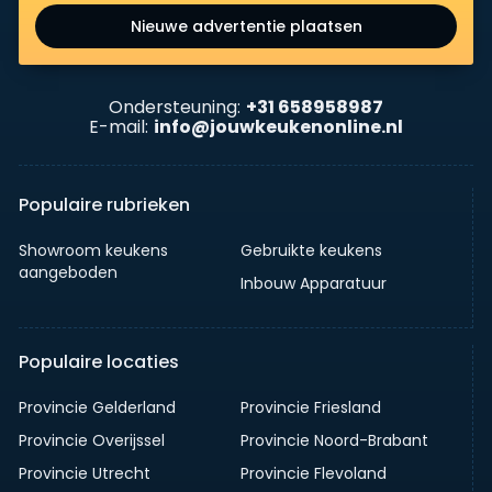
Nieuwe advertentie plaatsen
Ondersteuning:
+31 658958987
E-mail:
info@jouwkeukenonline.nl
Populaire rubrieken
Showroom keukens
Gebruikte keukens
aangeboden
Inbouw Apparatuur
Populaire locaties
Provincie Gelderland
Provincie Friesland
Provincie Overijssel
Provincie Noord-Brabant
Provincie Utrecht
Provincie Flevoland