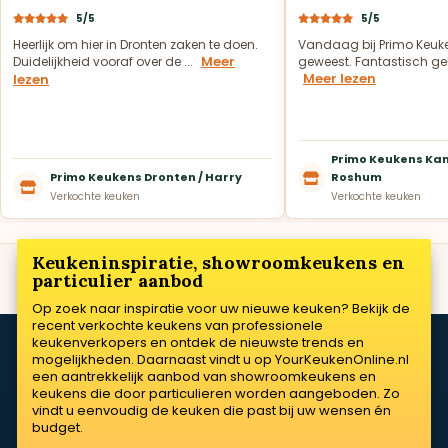
5/5
5/5
Heerlijk om hier in Dronten zaken te doen.
Vandaag bij Primo Keuk
Meer
Duidelijkheid vooraf over de ...
geweest. Fantastisch geh
Meer lezen
lezen
Primo Keukens Kam
Primo Keukens Dronten / Harry
Roshum
Verkochte keuken
Verkochte keuken
Keukeninspiratie, showroomkeukens en
particulier aanbod
Op zoek naar inspiratie voor uw nieuwe keuken? Bekijk de
recent verkochte keukens van professionele
keukenverkopers en ontdek de nieuwste trends en
mogelijkheden. Daarnaast vindt u op YourKeukenOnline.nl
een aantrekkelijk aanbod van showroomkeukens en
keukens die door particulieren worden aangeboden. Zo
vindt u eenvoudig de keuken die past bij uw wensen én
budget.