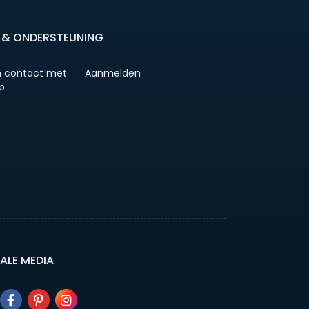
 & ONDERSTEUNING
 contact met
Aanmelden
p
ALE MEDIA