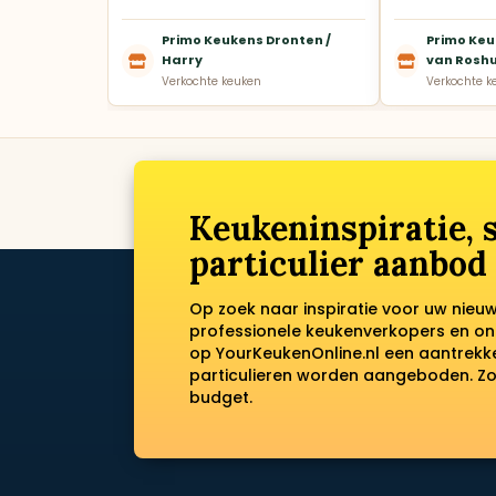
Primo Keukens Dronten /
Primo Keu
Harry
van Rosh
Verkochte keuken
Verkochte k
Keukeninspiratie,
particulier aanbod
Op zoek naar inspiratie voor uw nieu
professionele keukenverkopers en on
op YourKeukenOnline.nl een aantrek
particulieren worden aangeboden. Zo 
budget.