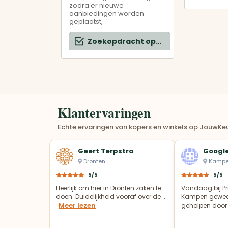
zodra er nieuwe
aanbiedingen worden
geplaatst,
Zoekopdracht opslaan
Klantervaringen
Echte ervaringen van kopers en winkels op JouwKeu
Geert Terpstra
Google
Dronten
Kamp
5/5
5/5
Heerlijk om hier in Dronten zaken te
Vandaag bij Pr
doen. Duidelijkheid vooraf over de ...
Kampen gewees
Meer lezen
geholpen door 