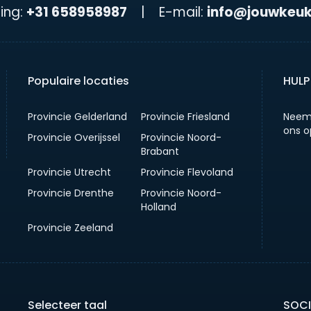
ing:
+31 658958987
|
E-mail:
info@jouwkeuk
Populaire locaties
HULP
Provincie Gelderland
Provincie Friesland
Neem
ons o
Provincie Overijssel
Provincie Noord-
Brabant
Provincie Utrecht
Provincie Flevoland
Provincie Drenthe
Provincie Noord-
Holland
Provincie Zeeland
Selecteer taal
SOCI