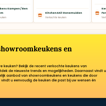
kens Kampen / Ben
Ke
um
Kitchen4All Genemuiden
Fer
euken
Verkochte keuken
Ver
 showroomkeukens en
we keuken? Bekijk de recent verkochte keukens van
tdek de nieuwste trends en mogelijkheden. Daarnaast vindt u
kelijk aanbod van showroomkeukens en keukens die door
vindt u eenvoudig de keuken die past bij uw wensen én