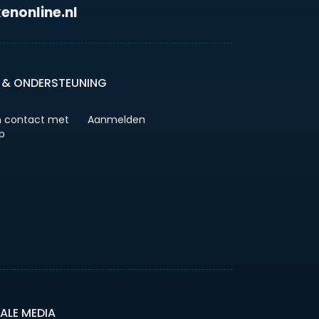
enonline.nl
 & ONDERSTEUNING
 contact met
Aanmelden
p
ALE MEDIA