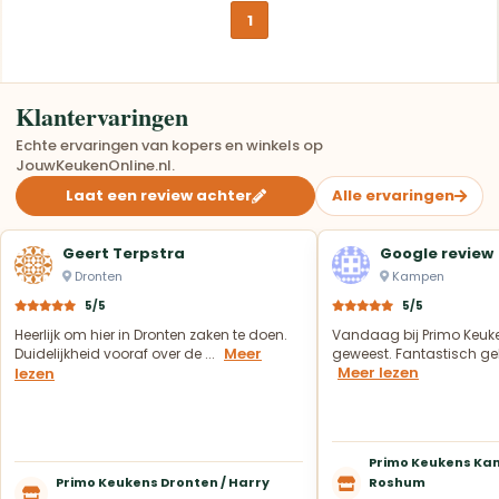
1
Klantervaringen
Echte ervaringen van kopers en winkels op
JouwKeukenOnline.nl.
Laat een review achter
Alle ervaringen
Geert Terpstra
Google review
Dronten
Kampen
5/5
5/5
Heerlijk om hier in Dronten zaken te doen.
Vandaag bij Primo Keuk
Meer
Duidelijkheid vooraf over de ...
geweest. Fantastisch geh
Meer lezen
lezen
Primo Keukens Kam
Primo Keukens Dronten / Harry
Roshum