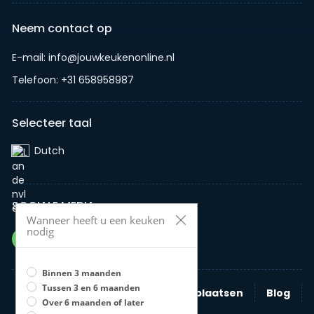
Neem contact op
E-mail: info@jouwkeukenonline.nl
Telefoon: +31 658958987
Selecteer taal
Dutch‎
SOCIALE MEDIA
Wanneer heeft u een keuken
nodig
Binnen 3 maanden
Tussen 3 en 6 maanden
Zoeken
Nieuwe advertentie plaatsen
Blog
Over 6 maanden of later
Bedrijven