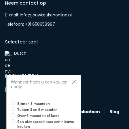
Neem contact op
E-mail: info@jouwkeukenonline.nl
Telefoon: +31 658958987
Selecteer taal
Dutch‎
SOCIALE MEDIA
Wanneer heeft u een keuken
nodig
Binnen 3 maanden
Tussen 3 en 6 maanden
Zoeken
Nieuwe advertentie plaatsen
Blog
Over 6 maanden of later
Bedrijven
Ben niet opzoek naar een nieuwe
keuken