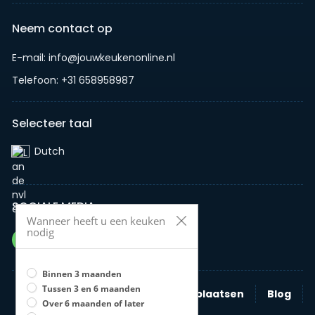
Neem contact op
E-mail: info@jouwkeukenonline.nl
Telefoon: +31 658958987
Selecteer taal
Dutch‎
SOCIALE MEDIA
Wanneer heeft u een keuken
nodig
Binnen 3 maanden
Tussen 3 en 6 maanden
Zoeken
Nieuwe advertentie plaatsen
Blog
Over 6 maanden of later
Bedrijven