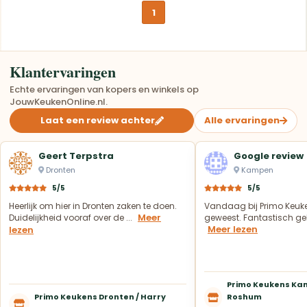
1
Klantervaringen
Echte ervaringen van kopers en winkels op
JouwKeukenOnline.nl.
Laat een review achter
Alle ervaringen
Geert Terpstra
Google review
Dronten
Kampen
5/5
5/5
Heerlijk om hier in Dronten zaken te doen.
Vandaag bij Primo Keuk
Meer
Duidelijkheid vooraf over de ...
geweest. Fantastisch geh
Meer lezen
lezen
Primo Keukens Kam
Primo Keukens Dronten / Harry
Roshum