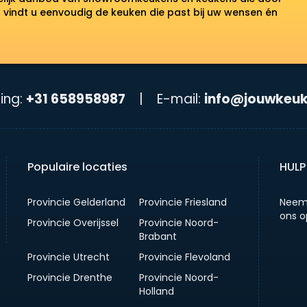
vindt u eenvoudig de keuken die past bij uw wensen én
ing:
+31 658958987
|
E-mail:
info@jouwkeuk
Populaire locaties
HULP
Provincie Gelderland
Provincie Friesland
Neem
ons o
Provincie Overijssel
Provincie Noord-
Brabant
Provincie Utrecht
Provincie Flevoland
Provincie Drenthe
Provincie Noord-
Holland