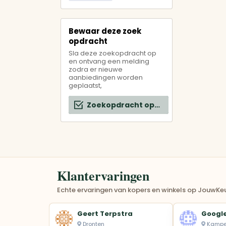
Bewaar deze zoek
opdracht
Sla deze zoekopdracht op
en ontvang een melding
zodra er nieuwe
aanbiedingen worden
geplaatst,
Zoekopdracht opslaan
Klantervaringen
Echte ervaringen van kopers en winkels op JouwKeu
Geert Terpstra
Google
Dronten
Kamp