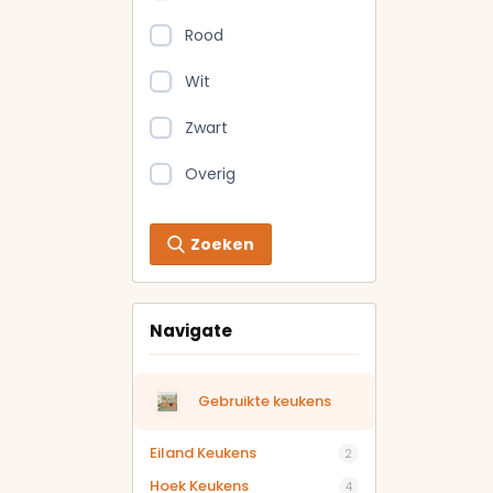
Rood
Wit
Zwart
Overig
Zoeken
Navigate
Gebruikte keukens
Eiland Keukens
2
Hoek Keukens
4