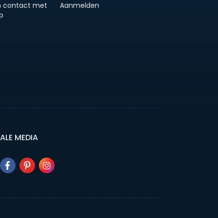
 contact met
Aanmelden
p
ALE MEDIA