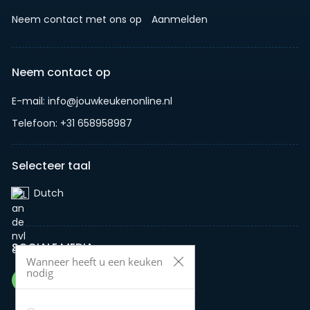
Neem contact met ons op
Aanmelden
Neem contact op
E-mail: info@jouwkeukenonline.nl
Telefoon: +31 658958987
Selecteer taal
Dutch‎
SOCIALE MEDIA
Wanneer heeft u een keuken
nodig