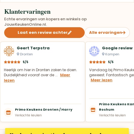
Klantervaringen
Echte ervaringen van kopers en winkels op
JouwKeukenOnline.nl.
Laat een review achter
Alle ervaringen
Geert Terpstra
Google review
Dronten
Kampen
5/5
5/5
Heerlijk om hier in Dronten zaken te doen.
Vandaag bij Primo Keuk
Meer
Duidelijkheid vooraf over de ...
geweest. Fantastisch geh
Meer lezen
lezen
Primo Keukens Kam
Primo Keukens Dronten / Harry
Roshum
Verkochte keuken
Verkochte keuken