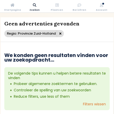
Startpagina
Zoeken
Plaatsen
Berichten
Account
Geen advertenties gevonden
Regio: Provincie Zuid-Holland
We konden geen resultaten vinden voor
uw zoekopdracht...
De volgende tips kunnen u helpen betere resultaten te
vinden
Probeer algemenere zoektermen te gebruiken.
Controleer de spelling van uw zoekwoorden
Reduce filters, use less of them
Filters wissen