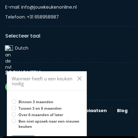
E-mail: info@jouwkeukenonline.nl
Telefoon: +31 658958987
Selecteer taal
Dutch‎
SOCIALE MEDIA
Wanneer heeft u een keuken
nodig
Binnen 3 maanden
Tussen 3 en 6 maanden
Zoeken
Nieuwe advertentie plaatsen
Blog
Over 6 maanden of later
Bedrijven
Ben niet opzoek naar een nieuwe
keuken