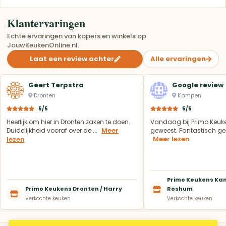
Klantervaringen
Echte ervaringen van kopers en winkels op
JouwKeukenOnline.nl.
Laat een review achter
Alle ervaringen
Geert Terpstra
Google review
Dronten
Kampen
5/5
5/5
Heerlijk om hier in Dronten zaken te doen.
Vandaag bij Primo Keuk
Meer
Duidelijkheid vooraf over de ...
geweest. Fantastisch geh
Meer lezen
lezen
Primo Keukens Kam
Primo Keukens Dronten / Harry
Roshum
Verkochte keuken
Verkochte keuken