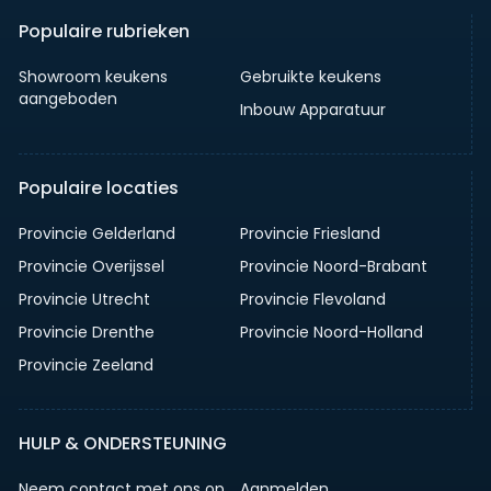
Populaire rubrieken
Showroom keukens
Gebruikte keukens
aangeboden
Inbouw Apparatuur
Populaire locaties
Provincie Gelderland
Provincie Friesland
Provincie Overijssel
Provincie Noord-Brabant
Provincie Utrecht
Provincie Flevoland
Provincie Drenthe
Provincie Noord-Holland
Provincie Zeeland
HULP & ONDERSTEUNING
Neem contact met ons op
Aanmelden