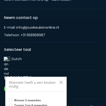
Neem contact op
E-mail: info@jouwkeukenonline.nl
Telefoon: +31 658958987
Selecteer taal
Dutch‎
SOCIALE MEDIA
Wanneer heeft u een keuken
nodig
Binnen 3 maanden
Tussen 3 en 6 maanden