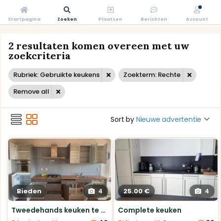
Startpagina
Zoeken
Plaatsen
Berichten
Account
2 resultaten komen overeen met uw
zoekcriteria
Rubriek: Gebruikte keukens
Zoekterm: Rechte
Remove all
Sort by
Nieuwe advertentie
Bieden
25.00 €
4
4
Tweedehands keuken te koop
Complete keuken