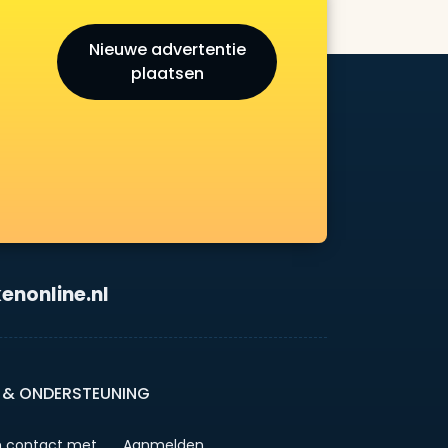
Nieuwe advertentie
plaatsen
enonline.nl
 & ONDERSTEUNING
 contact met
Aanmelden