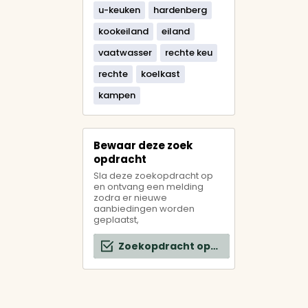
u-keuken
hardenberg
kookeiland
eiland
vaatwasser
rechte keu
rechte
koelkast
kampen
Bewaar deze zoek
opdracht
Sla deze zoekopdracht op
en ontvang een melding
zodra er nieuwe
aanbiedingen worden
geplaatst,
Zoekopdracht opslaan