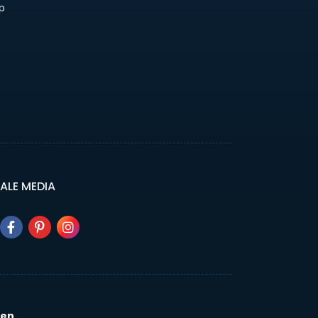
p
ALE MEDIA
ven