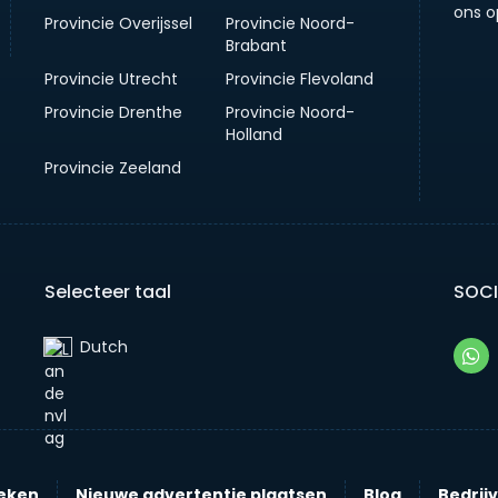
ons o
Provincie Overijssel
Provincie Noord-
Brabant
Provincie Utrecht
Provincie Flevoland
Provincie Drenthe
Provincie Noord-
Holland
Provincie Zeeland
Selecteer taal
SOCI
Dutch‎
eken
Nieuwe advertentie plaatsen
Blog
Bedrij